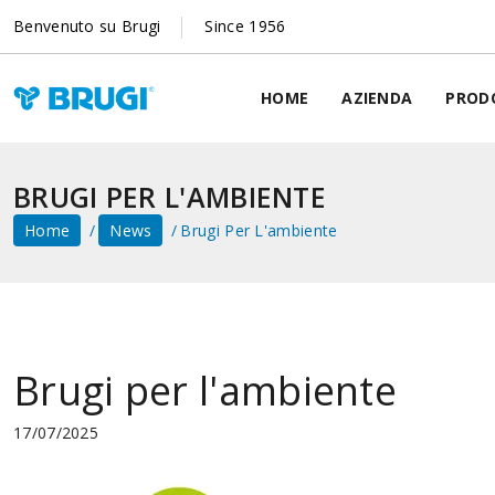
Benvenuto su Brugi
Since 1956
HOME
AZIENDA
PROD
BRUGI PER L'AMBIENTE
Home
News
Brugi Per L'ambiente
Brugi per l'ambiente
17/07/2025