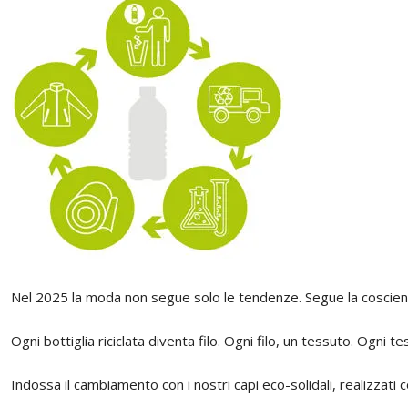
Nel 2025 la moda non segue solo le tendenze. Segue la coscien
Ogni bottiglia riciclata diventa filo. Ogni filo, un tessuto. Ogni t
Indossa il cambiamento con i nostri capi eco-solidali, realizzati c