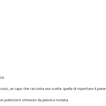
za.
essuto, un capo che racconta una scelta: quella di rispettare il piane
on poliestere ottenuto da plastica riciclata.