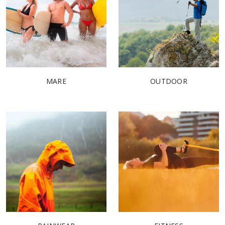
MARE
OUTDOOR