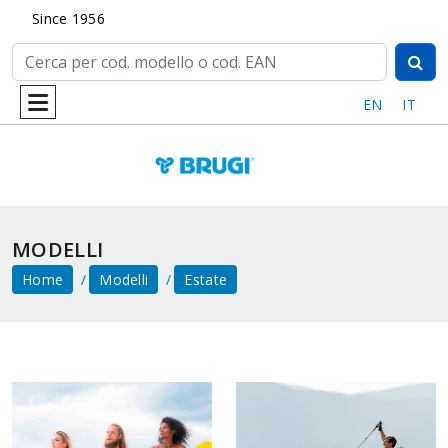
Since 1956
EN
IT
MODELLI
Home
Modelli
Estate