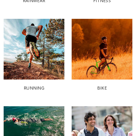
RAINWEAR
FITNESS
RUNNING
BIKE