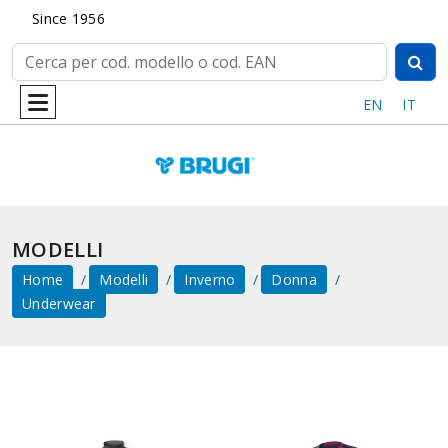
Since 1956
EN
IT
MODELLI
Home
Modelli
Inverno
Donna
Underwear