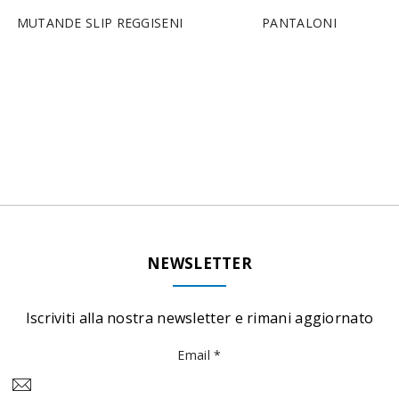
MUTANDE SLIP REGGISENI
PANTALONI
NEWSLETTER
Iscriviti alla nostra newsletter e rimani aggiornato
Email *