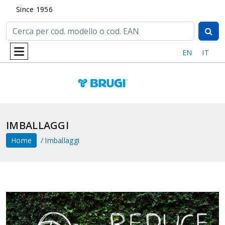
Since 1956
EN
IT
IMBALLAGGI
Home
Imballaggi