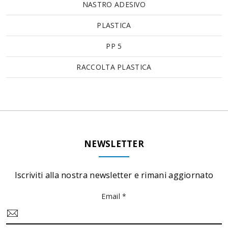
NASTRO ADESIVO
PLASTICA
PP 5
RACCOLTA PLASTICA
NEWSLETTER
Iscriviti alla nostra newsletter e rimani aggiornato
Email *