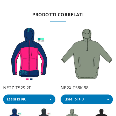
PRODOTTI CORRELATI
NE2Z T52S 2F
NE2X T58K 98
LEGGI DI PIÙ
LEGGI DI PIÙ