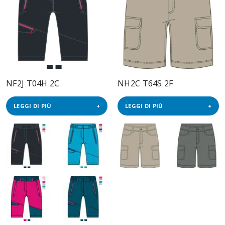
NF2J T04H 2C
NH2C T64S 2F
LEGGI DI PIÙ
LEGGI DI PIÙ