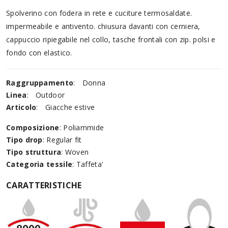
Spolverino con fodera in rete e cuciture termosaldate.
impermeabile e antivento. chiusura davanti con cerniera,
cappuccio ripiegabile nel collo, tasche frontali con zip. polsi e
fondo con elastico.
Raggruppamento
:
Donna
Linea
:
Outdoor
Articolo
:
Giacche estive
Composizione
: Poliammide
Tipo drop
: Regular fit
Tipo struttura
: Woven
Categoria tessile
: Taffeta'
CARATTERISTICHE