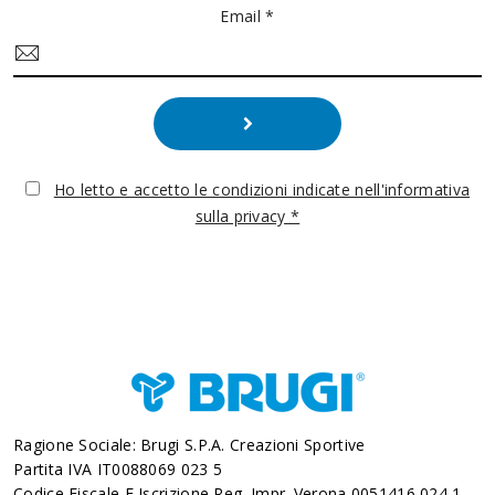
Email *
Ho letto e accetto le condizioni indicate nell'informativa
sulla privacy *
Ragione Sociale: Brugi S.p.A. Creazioni Sportive
Partita IVA IT0088069 023 5
Codice Fiscale E Iscrizione Reg. Impr. Verona 0051416 024 1