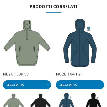
PRODOTTI CORRELATI
NE2X T58K 98
NG2E T64H 2F
LEGGI DI PIÙ
LEGGI DI PIÙ