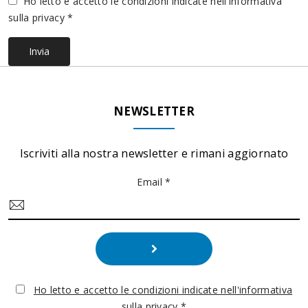
Vuoto
Ho letto e accetto le condizioni indicate nell'informativa
sulla privacy *
Invia
NEWSLETTER
Iscriviti alla nostra newsletter e rimani aggiornato
Email *
Ho letto e accetto le condizioni indicate nell'informativa
sulla privacy *