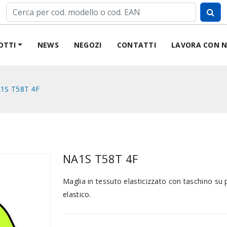
OTTI
NEWS
NEGOZI
CONTATTI
LAVORA CON N
1S T58T 4F
NA1S T58T 4F
Maglia in tessuto elasticizzato con taschino su p
elastico.