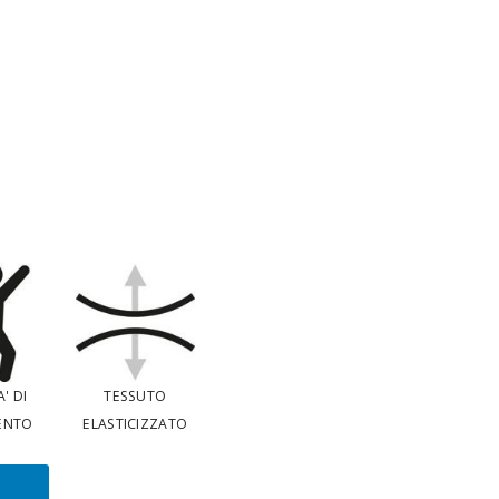
' DI
TESSUTO
ENTO
ELASTICIZZATO