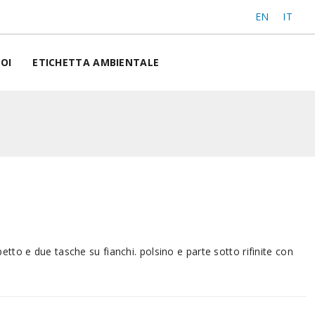
EN
IT
OI
ETICHETTA AMBIENTALE
etto e due tasche su fianchi. polsino e parte sotto rifinite con