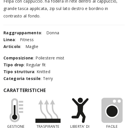
Felpa con cappuccio. ha fodera in rete dentro al cappuccio,
grande tasca applicata, zip sul lato destro e bordino in
contrasto al fondo.
Raggruppamento
:
Donna
Linea
:
Fitness
Articolo
:
Maglie
Composizione
: Poliestere mist
Tipo drop
: Regular fit
Tipo struttura
: Knitted
Categoria tessile
: Terry
CARATTERISTICHE
GESTIONE
TRASPIRANTE
LIBERTA' DI
FACILE