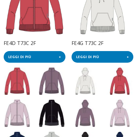
FE4D T73C 2F
FE4G T73C 2F
LEGGI DI PIÙ
LEGGI DI PIÙ