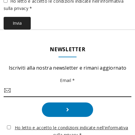
Vuoto
Ho letto e accetto le condizioni indicate nell'informativa
sulla privacy *
Invia
NEWSLETTER
Iscriviti alla nostra newsletter e rimani aggiornato
Email *
Ho letto e accetto le condizioni indicate nell'informativa
sulla privacy *