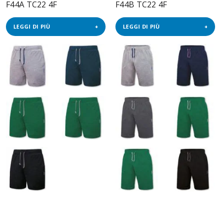
F44A TC22 4F
F44B TC22 4F
LEGGI DI PIÙ
LEGGI DI PIÙ