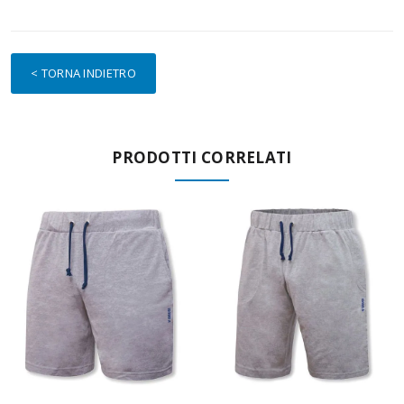
< TORNA INDIETRO
PRODOTTI CORRELATI