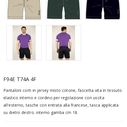
F94E T74A 4F
Pantaloni corti in jersey misto cotone, fascetta vita in tessuto
elastico interno e cordino per regolazione con uscita
all'esterno, tasche con entrata alla francese, tasca applicata
su dietro destro. interno gamba cm 18.