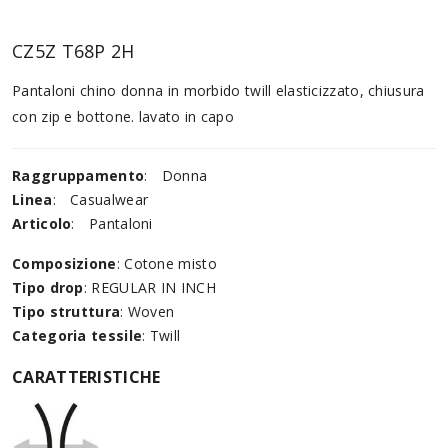
CZ5Z T68P 2H
Pantaloni chino donna in morbido twill elasticizzato, chiusura
con zip e bottone. lavato in capo
Raggruppamento
:
Donna
Linea
:
Casualwear
Articolo
:
Pantaloni
Composizione
: Cotone misto
Tipo drop
: REGULAR IN INCH
Tipo struttura
: Woven
Categoria tessile
: Twill
CARATTERISTICHE