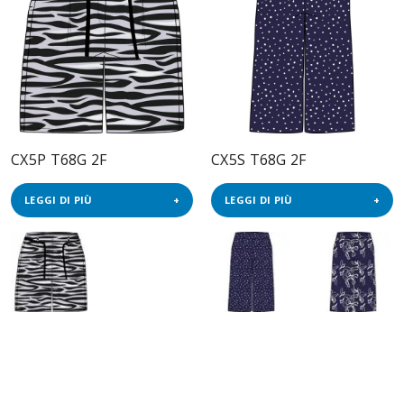
CX5P T68G 2F
CX5S T68G 2F
LEGGI DI PIÙ
LEGGI DI PIÙ