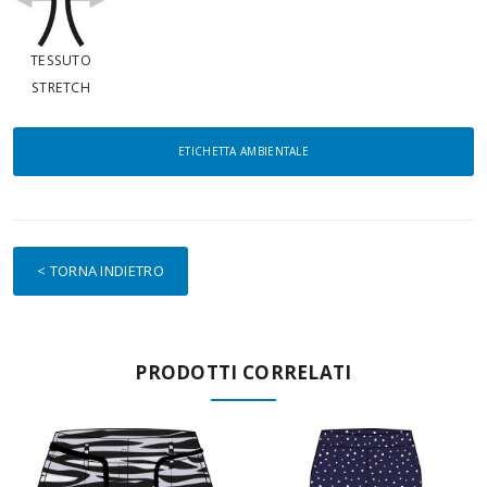
TESSUTO
STRETCH
ETICHETTA AMBIENTALE
< TORNA INDIETRO
PRODOTTI CORRELATI