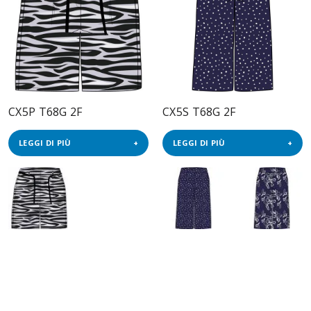
CX5P T68G 2F
CX5S T68G 2F
LEGGI DI PIÙ
LEGGI DI PIÙ