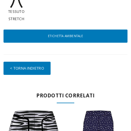
TESSUTO
STRETCH
ETICHETTA AMBIENTALE
< TORNA INDIETRO
PRODOTTI CORRELATI