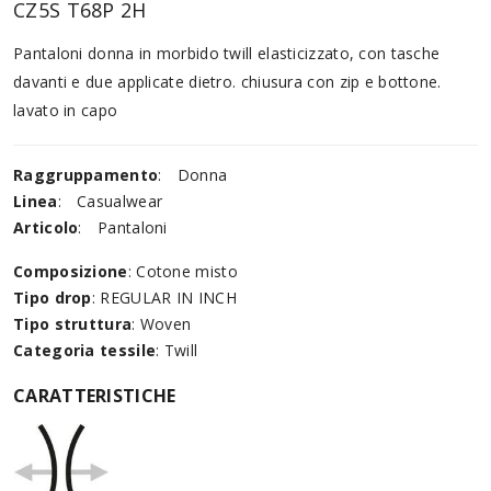
CZ5S T68P 2H
Pantaloni donna in morbido twill elasticizzato, con tasche
davanti e due applicate dietro. chiusura con zip e bottone.
lavato in capo
Raggruppamento
:
Donna
Linea
:
Casualwear
Articolo
:
Pantaloni
Composizione
: Cotone misto
Tipo drop
: REGULAR IN INCH
Tipo struttura
: Woven
Categoria tessile
: Twill
CARATTERISTICHE