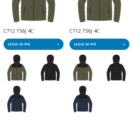
C712 T56J 4C
C712 T56J 4C
LEGGI DI PIÙ
LEGGI DI PIÙ