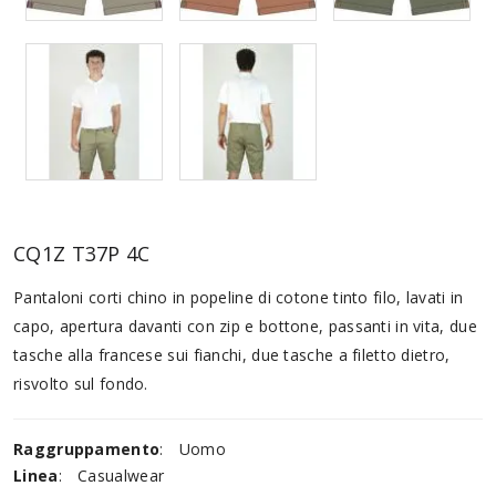
CQ1Z T37P 4C
Pantaloni corti chino in popeline di cotone tinto filo, lavati in
capo, apertura davanti con zip e bottone, passanti in vita, due
tasche alla francese sui fianchi, due tasche a filetto dietro,
risvolto sul fondo.
Raggruppamento
:
Uomo
Linea
:
Casualwear