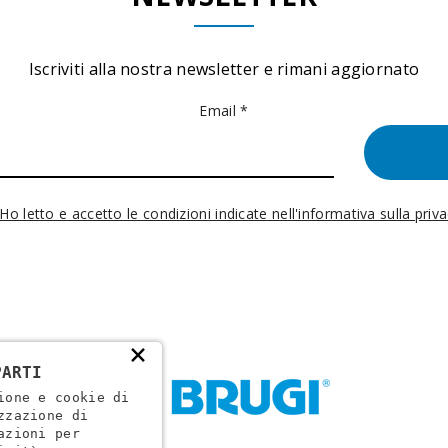
Iscriviti alla nostra newsletter e rimani aggiornato
Email *
Ho letto e accetto le condizioni indicate nell'informativa sulla priv
×
PARTI
ione e cookie di
zzazione di
azioni per