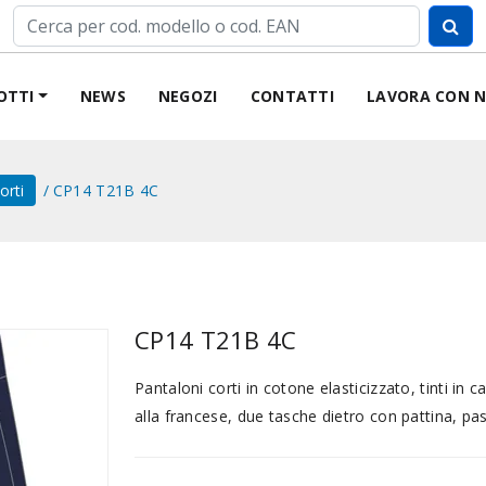
OTTI
NEWS
NEGOZI
CONTATTI
LAVORA CON N
orti
CP14 T21B 4C
CP14 T21B 4C
Pantaloni corti in cotone elasticizzato, tinti in 
alla francese, due tasche dietro con pattina, pas