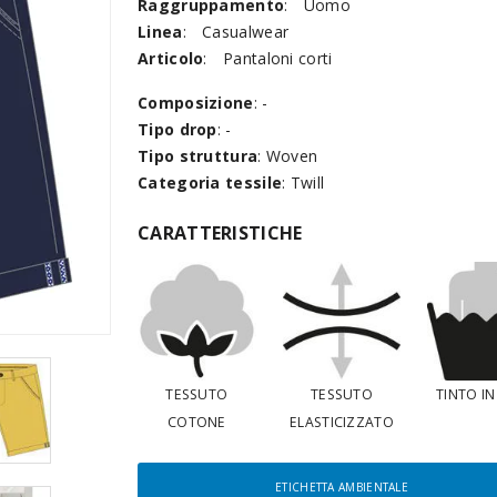
Raggruppamento
:
Uomo
Linea
:
Casualwear
Articolo
:
Pantaloni corti
Composizione
: -
Tipo drop
: -
Tipo struttura
: Woven
Categoria tessile
: Twill
CARATTERISTICHE
TESSUTO
TESSUTO
TINTO I
COTONE
ELASTICIZZATO
ETICHETTA AMBIENTALE