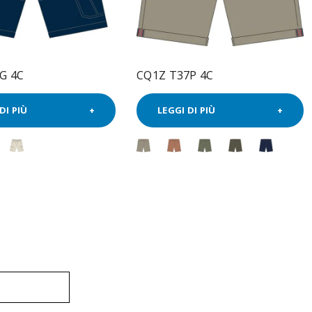
G 4C
CQ1Z T37P 4C
DI PIÙ
LEGGI DI PIÙ