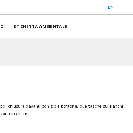
EN
IT
OI
ETICHETTA AMBIENTALE
capo, chiusura davanti con zip e bottone, due tasche sui fianchi
santi in cintura.