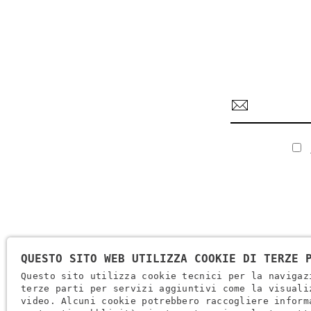
QUESTO SITO WEB UTILIZZA COOKIE DI TERZE 
Questo sito utilizza cookie tecnici per la navigaz
terze parti per servizi aggiuntivi come la visuali
video. Alcuni cookie potrebbero raccogliere inform
Ragione Sociale: Brugi S.p.A. Creazioni Sportive