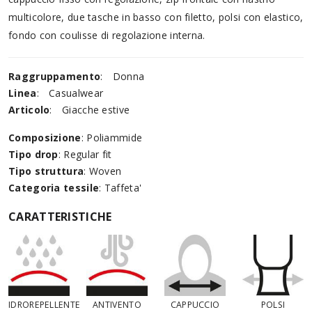
multicolore, due tasche in basso con filetto, polsi con elastico,
fondo con coulisse di regolazione interna.
Raggruppamento
:
Donna
Linea
:
Casualwear
Articolo
:
Giacche estive
Composizione
: Poliammide
Tipo drop
: Regular fit
Tipo struttura
: Woven
Categoria tessile
: Taffeta'
CARATTERISTICHE
IDROREPELLENTE
ANTIVENTO
CAPPUCCIO
POLSI