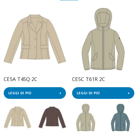
CE5A T45Q 2C
CE5C T61R 2C
LEGGI DI PIÙ
LEGGI DI PIÙ