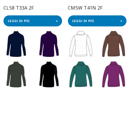
CL58 T33A 2F
CM5W T41N 2F
LEGGI DI PIÙ
LEGGI DI PIÙ