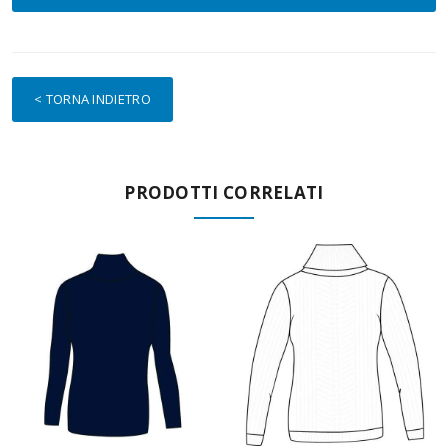
< TORNA INDIETRO
PRODOTTI CORRELATI