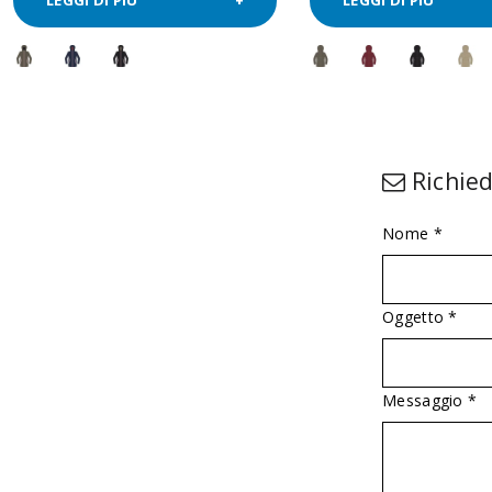
Richied
Nome *
Oggetto *
Messaggio *