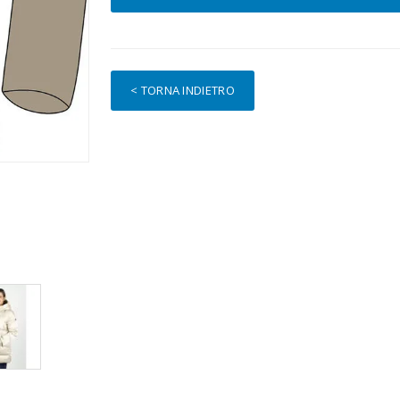
< TORNA INDIETRO