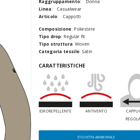
Raggruppamento
:
Donna
Linea
:
Casualwear
Articolo
:
Cappotti
Composizione
: Poliestere
Tipo drop
: Regular fit
Tipo struttura
: Woven
Categoria tessile
: Satin
CARATTERISTICHE
IDROREPELLENTE
ANTIVENTO
CAPPU
REGOLA
ETICHETTA AMBIENTALE