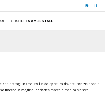
EN
IT
OI
ETICHETTA AMBIENTALE
e con dettagli in tessuto lucido apertura davanti con zip doppio
so interno in maglina, etichetta marchio manica sinistra.