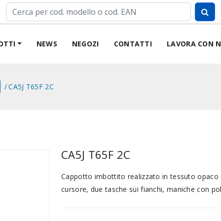
OTTI
NEWS
NEGOZI
CONTATTI
LAVORA CON N
CA5J T65F 2C
CA5J T65F 2C
Cappotto imbottito realizzato in tessuto opaco 
cursore, due tasche sui fianchi, maniche con pol