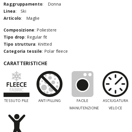
Raggruppamento
:
Donna
Linea
:
Ski
Articolo
:
Maglie
Composizione
: Poliestere
Tipo drop
: Regular fit
Tipo struttura
: Knitted
Categoria tessile
: Polar fleece
CARATTERISTICHE
TESSUTO PILE
ANTI PILLING
FACILE
ASCIUGATURA
MANUTENZIONE
VELOCE