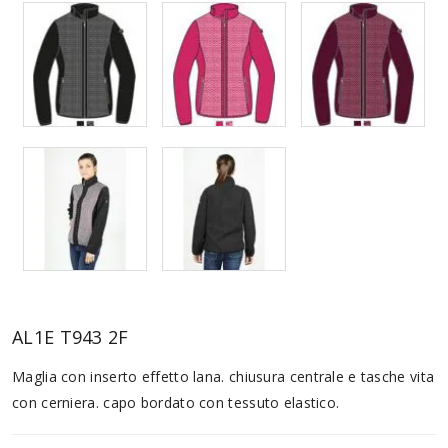
AL1E T943 2F
Maglia con inserto effetto lana. chiusura centrale e tasche vita
con cerniera. capo bordato con tessuto elastico.