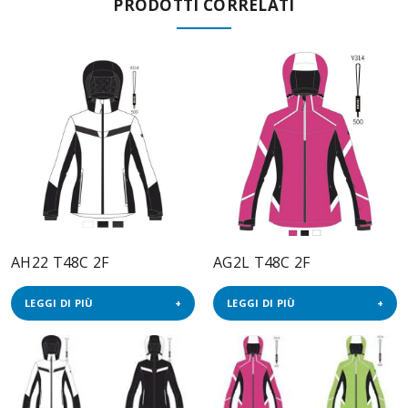
PRODOTTI CORRELATI
AH22 T48C 2F
AG2L T48C 2F
LEGGI DI PIÙ
LEGGI DI PIÙ