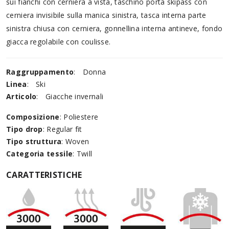
sui fianchi con cerniera a vista, taschino porta skipass con
cerniera invisibile sulla manica sinistra, tasca interna parte
sinistra chiusa con cerniera, gonnellina interna antineve, fondo
giacca regolabile con coulisse.
Raggruppamento
:
Donna
Linea
:
Ski
Articolo
:
Giacche invernali
Composizione
: Poliestere
Tipo drop
: Regular fit
Tipo struttura
: Woven
Categoria tessile
: Twill
CARATTERISTICHE