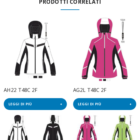
PRODOTTI CORRELATI
AH22 T48C 2F
AG2L T48C 2F
LEGGI DI PIÙ
LEGGI DI PIÙ