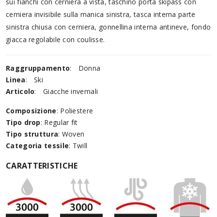
sui fianchi con cerniera a vista, taschino porta skipass con
cerniera invisibile sulla manica sinistra, tasca interna parte
sinistra chiusa con cerniera, gonnellina interna antineve, fondo
giacca regolabile con coulisse.
Raggruppamento
:
Donna
Linea
:
Ski
Articolo
:
Giacche invernali
Composizione
: Poliestere
Tipo drop
: Regular fit
Tipo struttura
: Woven
Categoria tessile
: Twill
CARATTERISTICHE