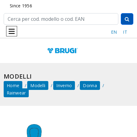
Since 1956
EN
IT
MODELLI
Home
Modelli
Inverno
Donna
Rainwear