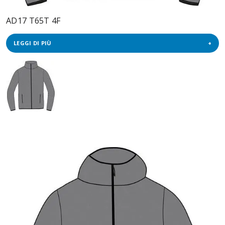
AD17 T65T 4F
LEGGI DI PIÙ