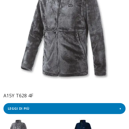
A15Y T628 4F
LEGGI DI PIÙ