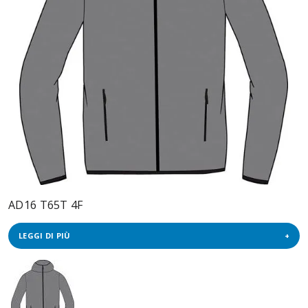
AD16 T65T 4F
LEGGI DI PIÙ