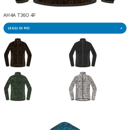
AH4A T36O 4F
LEGGI DI PIÙ