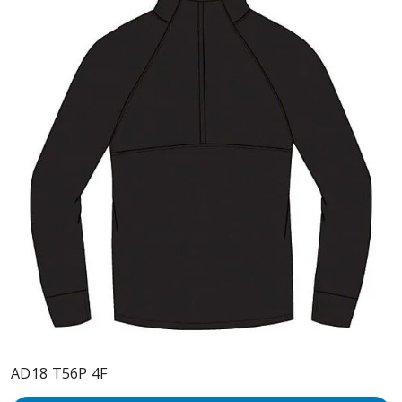
AD18 T56P 4F