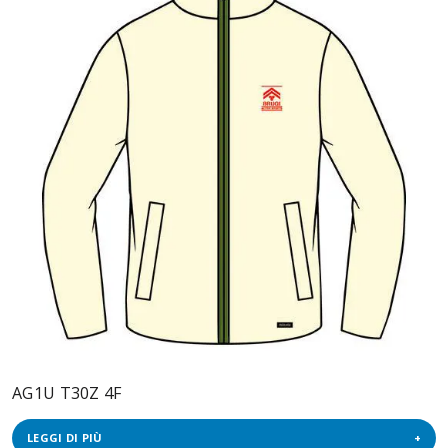
AG1U T30Z 4F
LEGGI DI PIÙ