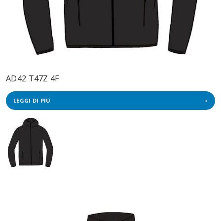
AD42 T47Z 4F
LEGGI DI PIÙ