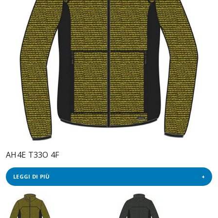
AH4E T33O 4F
LEGGI DI PIÙ