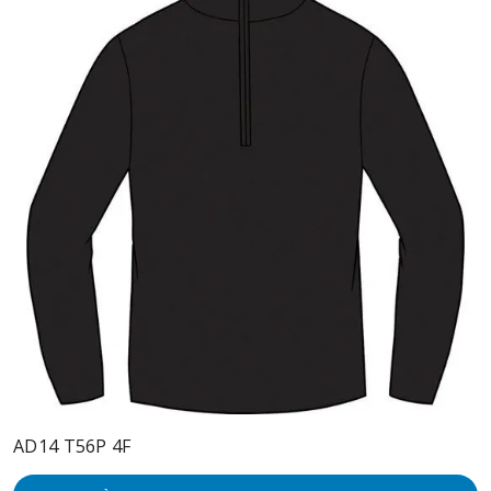
AD14 T56P 4F