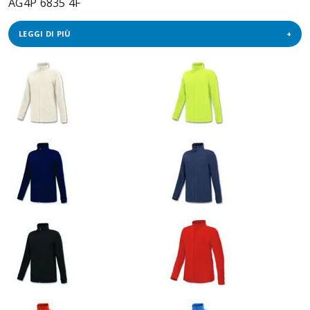
AG4P 6835 4F
LEGGI DI PIÙ