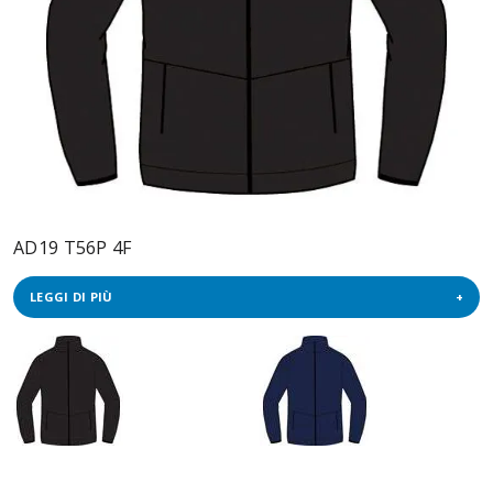
AD19 T56P 4F
LEGGI DI PIÙ