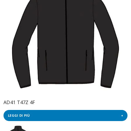
AD41 T47Z 4F
LEGGI DI PIÙ