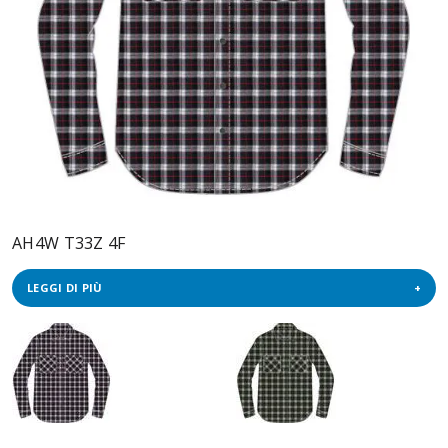
AH4W T33Z 4F
LEGGI DI PIÙ