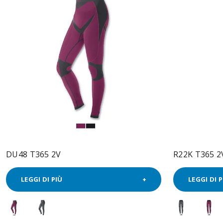
DU48 T365 2V
R22K T365 2
LEGGI DI PIÙ
LEGGI DI P