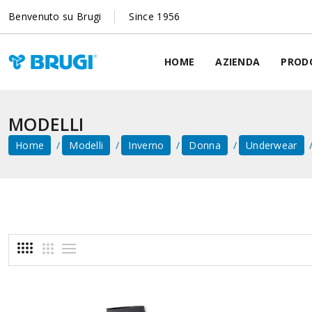
Benvenuto su Brugi
Since 1956
HOME
AZIENDA
PROD
MODELLI
Home
Modelli
Inverno
Donna
Underwear