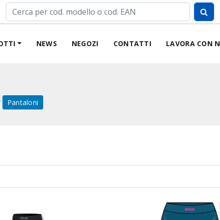
OTTI
NEWS
NEGOZI
CONTATTI
LAVORA CON N
Pantaloni