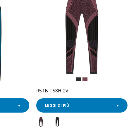
R51B T58H 2V
LEGGI DI PIÙ