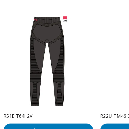
R51E T64I 2V
R22U TM46 