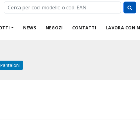
OTTI
NEWS
NEGOZI
CONTATTI
LAVORA CON N
Pantaloni