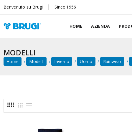
Benvenuto su Brugi
Since 1956
HOME
AZIENDA
PROD
MODELLI
Home
Modelli
Inverno
Uomo
Rainwear