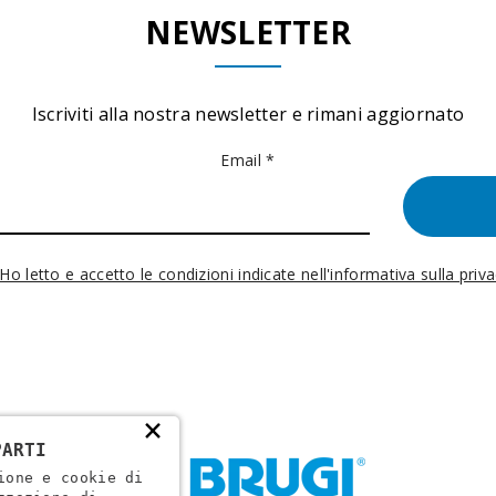
NEWSLETTER
Iscriviti alla nostra newsletter e rimani aggiornato
Email *
Ho letto e accetto le condizioni indicate nell'informativa sulla priv
×
PARTI
ione e cookie di