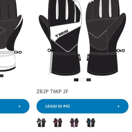
ZB2P T66P 2F
LEGGI DI PIÙ