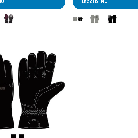
IÙ
LEGGI DI PIÙ