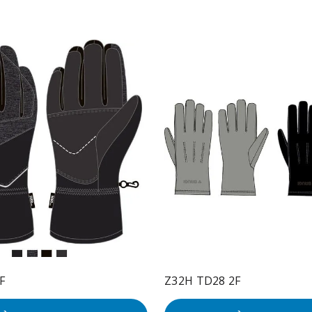
F
Z32H TD28 2F