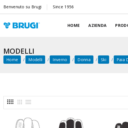
Benvenuto su Brugi
Since 1956
HOME
AZIENDA
PROD
MODELLI
Home
Modelli
Inverno
Donna
Ski
Paia 