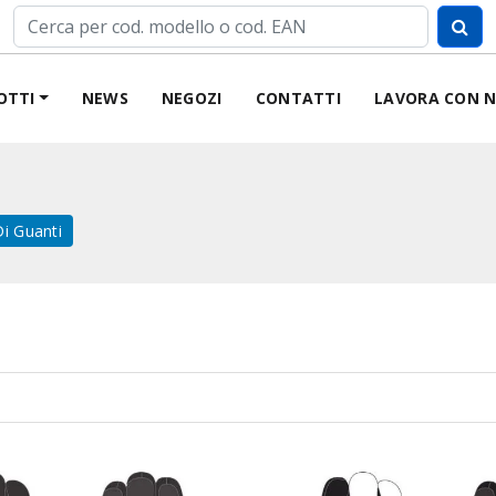
OTTI
NEWS
NEGOZI
CONTATTI
LAVORA CON N
Di Guanti