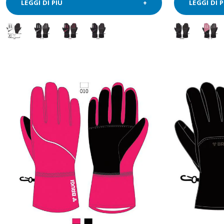
LEGGI DI PIÙ
LEGGI DI P