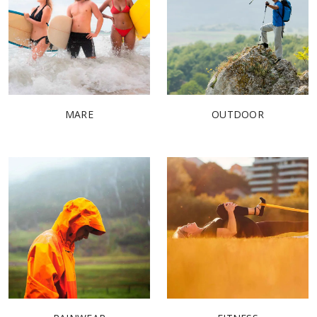
MARE
OUTDOOR