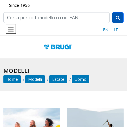
Since 1956
EN
IT
MODELLI
Home
Modelli
Estate
Uomo