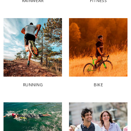
RAINWEAR
FITNESS
RUNNING
BIKE