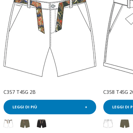
C357 T45G 2B
C358 T45G 2
LEGGI DI PIÙ
LEGGI DI P