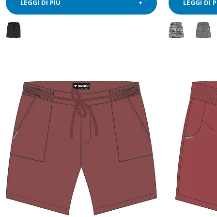
LEGGI DI PIÙ
LEGGI DI P