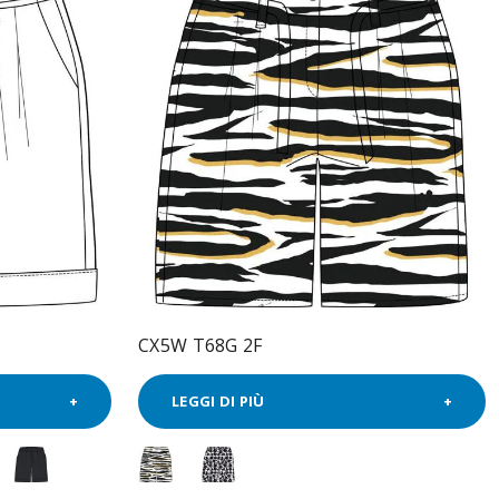
CX5W T68G 2F
LEGGI DI PIÙ