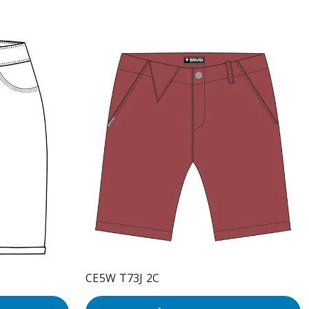
CE5W T73J 2C