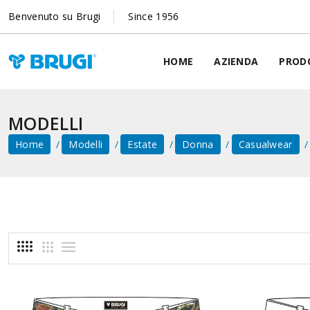
Benvenuto su Brugi
Since 1956
HOME
AZIENDA
PROD
MODELLI
Home
Modelli
Estate
Donna
Casualwear