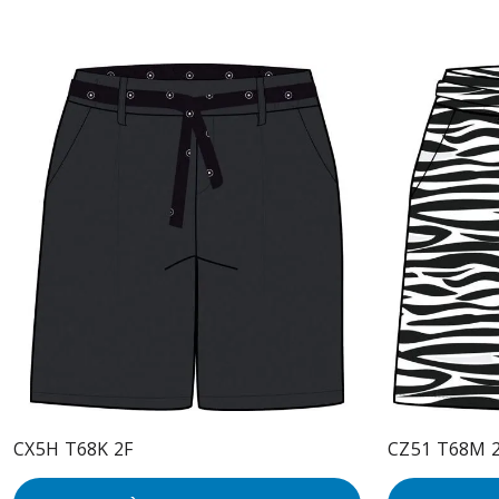
CX5H T68K 2F
CZ51 T68M 