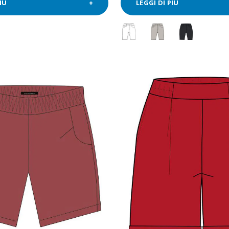
IÙ
LEGGI DI PIÙ