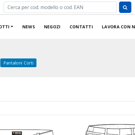
OTTI
NEWS
NEGOZI
CONTATTI
LAVORA CON N
Pantaloni Corti