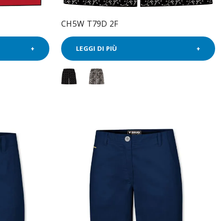
CH5W T79D 2F
LEGGI DI PIÙ