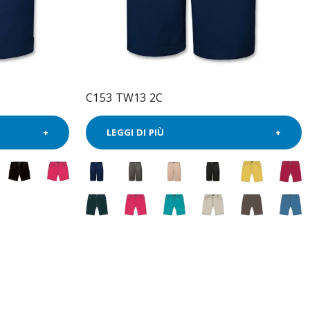
C153 TW13 2C
LEGGI DI PIÙ