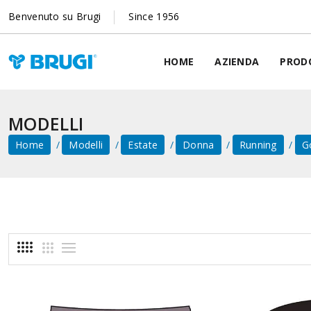
Benvenuto su Brugi
Since 1956
HOME
AZIENDA
PROD
MODELLI
Home
Modelli
Estate
Donna
Running
G