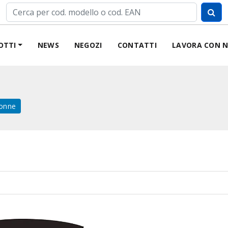
OTTI
NEWS
NEGOZI
CONTATTI
LAVORA CON N
onne