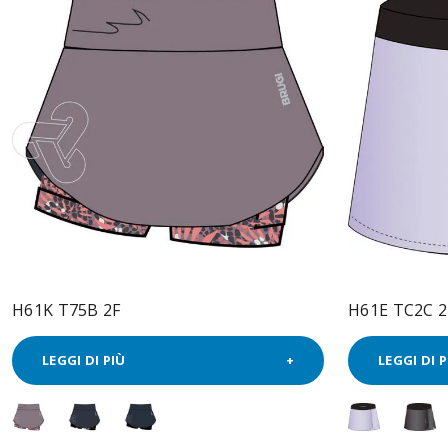
H61K T75B 2F
H61E TC2C 2
LEGGI DI PIÙ
LEGGI DI P