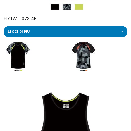
H71W T07X 4F
LEGGI DI PIÙ