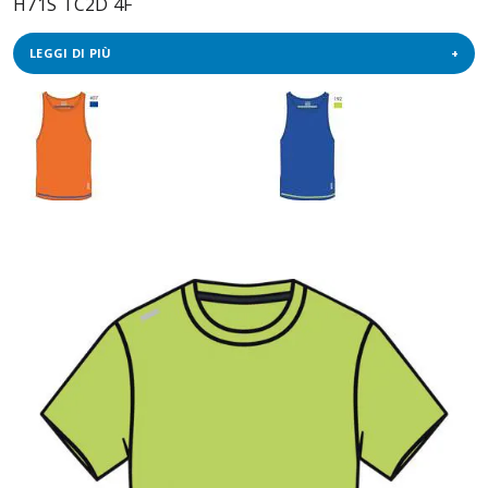
H71S TC2D 4F
LEGGI DI PIÙ