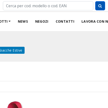
OTTI
NEWS
NEGOZI
CONTATTI
LAVORA CON N
Giacche Estive