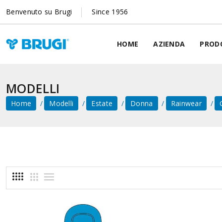
Benvenuto su Brugi
Since 1956
HOME
AZIENDA
PROD
MODELLI
Home
Modelli
Estate
Donna
Rainwear