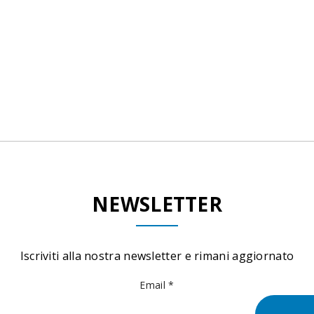
NEWSLETTER
Iscriviti alla nostra newsletter e rimani aggiornato
Email *