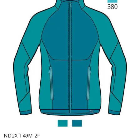
ND2X T49M 2F