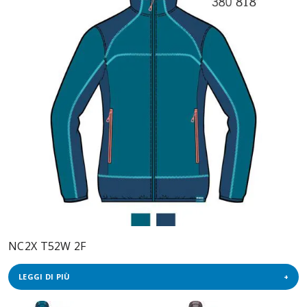
NC2X T52W 2F
LEGGI DI PIÙ