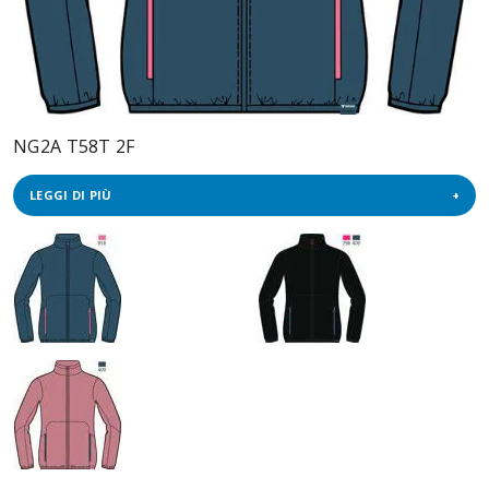
NG2A T58T 2F
LEGGI DI PIÙ