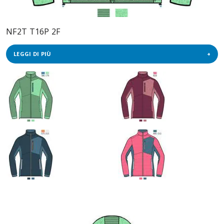
NF2T T16P 2F
LEGGI DI PIÙ