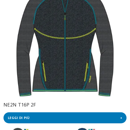
NE2N T16P 2F
LEGGI DI PIÙ