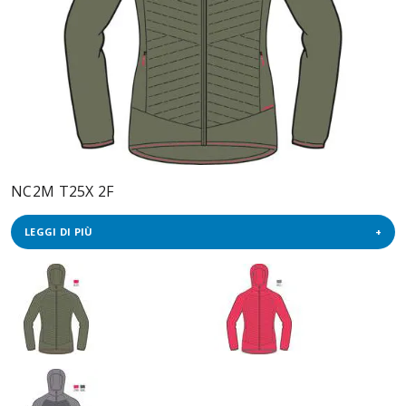
NC2M T25X 2F
LEGGI DI PIÙ