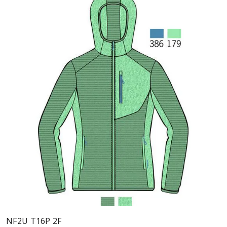
NF2U T16P 2F