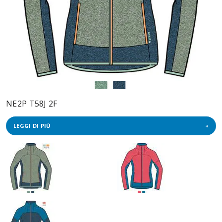
NE2P T58J 2F
LEGGI DI PIÙ