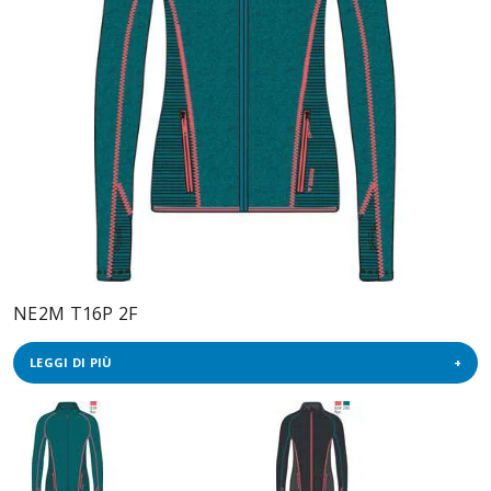
NE2M T16P 2F
LEGGI DI PIÙ