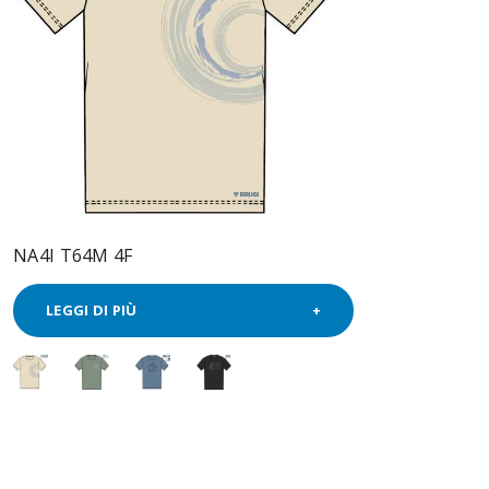
NA4I T64M 4F
LEGGI DI PIÙ