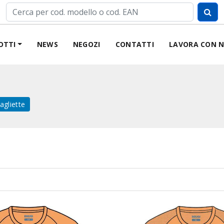
OTTI
NEWS
NEGOZI
CONTATTI
LAVORA CON N
agliette