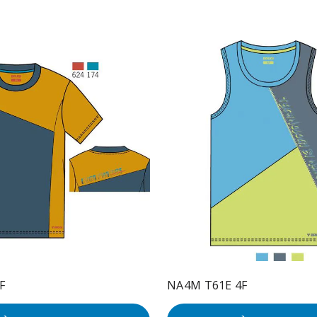
F
NA4M T61E 4F