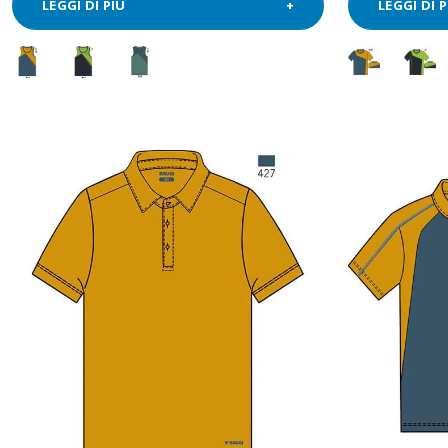
LEGGI DI PIÙ
LEGGI DI P