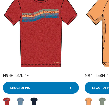
N94F T37L 4F
N94I T58N 4
LEGGI DI PIÙ
LEGGI DI P