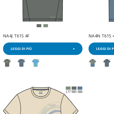
NA4J T61S 4F
NA4N T61S 
LEGGI DI PIÙ
LEGGI DI P