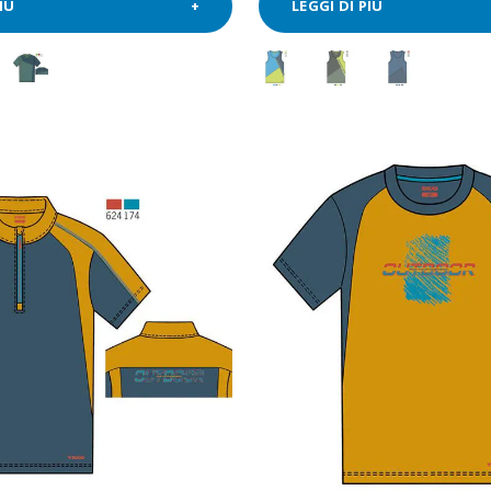
IÙ
LEGGI DI PIÙ