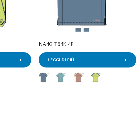
NA4G T64K 4F
LEGGI DI PIÙ